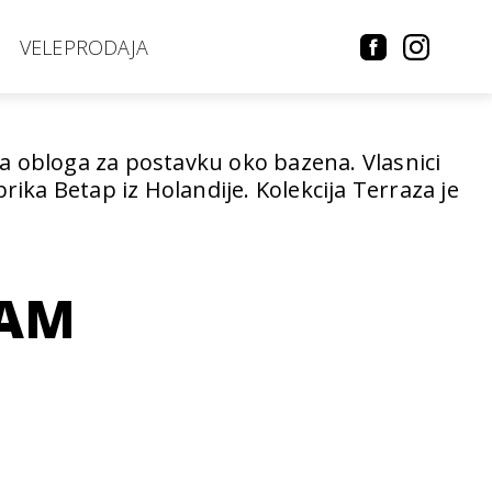
VELEPRODAJA
a obloga za postavku oko bazena. Vlasnici
rika Betap iz Holandije. Kolekcija Terraza je
VAM