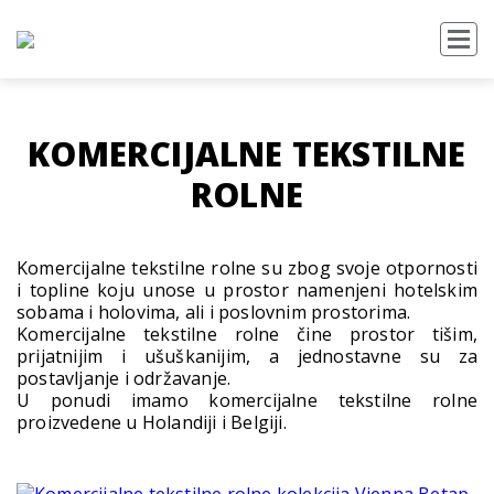
KOMERCIJALNE TEKSTILNE
ROLNE
Komercijalne tekstilne rolne su zbog svoje otpornosti
i topline koju unose u prostor namenjeni hotelskim
sobama i holovima, ali i poslovnim prostorima.
Komercijalne tekstilne rolne čine prostor tišim,
prijatnijim i ušuškanijim, a jednostavne su za
postavljanje i održavanje.
U ponudi imamo komercijalne tekstilne rolne
proizvedene u Holandiji i Belgiji.