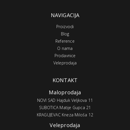
NAVIGACIJA
Proizvodi
Blog
Reference
O nama
Prodavnice
Veleprodaja
KONTAKT
Maloprodaja
NOVI SAD Hajduk Veljkova 11
SUBOTICA Matije Gupca 21
KRAGUJEVAC Kneza Miloša 12
Veleprodaja