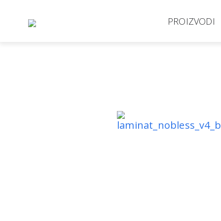
PROIZVODI