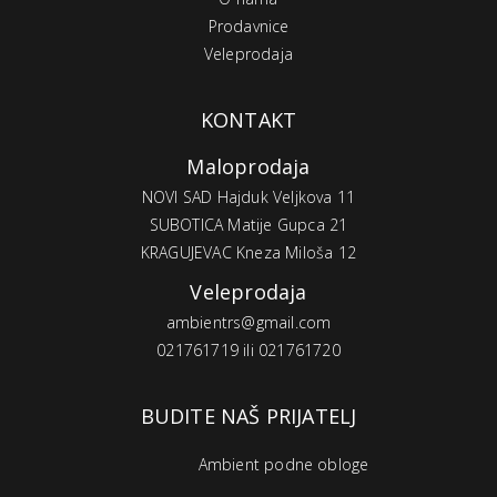
Prodavnice
Veleprodaja
KONTAKT
Maloprodaja
NOVI SAD Hajduk Veljkova 11
SUBOTICA Matije Gupca 21
KRAGUJEVAC Kneza Miloša 12
Veleprodaja
ambientrs@gmail.com
021761719 ili 021761720
BUDITE NAŠ PRIJATELJ
Ambient podne obloge