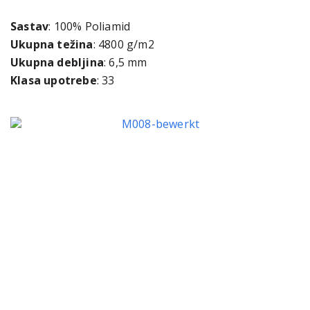
Sastav
: 100% Poliamid
Ukupna težina
: 4800 g/m2
Ukupna debljina
: 6,5 mm
Klasa upotrebe
: 33