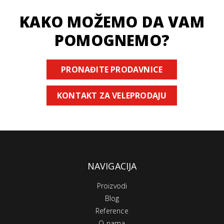
KAKO MOŽEMO DA VAM
POMOGNEMO?
PRONAĐITE PRODAVNICE
KONTAKT ZA VELEPRODAJU
NAVIGACIJA
Proizvodi
Blog
Reference
O nama