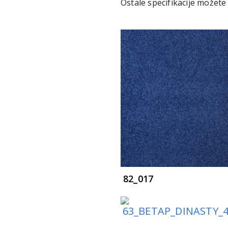
Ostale specifikacije možete
82_017