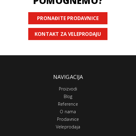
POMOGNEMO?
PRONAĐITE PRODAVNICE
KONTAKT ZA VELEPRODAJU
NAVIGACIJA
Proizvodi
Blog
Reference
O nama
Prodavnice
Veleprodaja