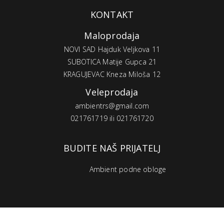
KONTAKT
Maloprodaja
NOVI SAD Hajduk Veljkova 11
SUBOTICA Matije Gupca 21
KRAGUJEVAC Kneza Miloša 12
Veleprodaja
ambientrs@gmail.com
021761719 ili 021761720
BUDITE NAŠ PRIJATELJ
Ambient podne obloge