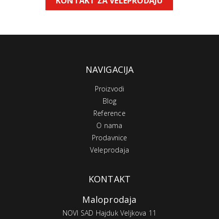
KONTAKT ZA VELEPRODAJU
NAVIGACIJA
Proizvodi
Blog
Reference
O nama
Prodavnice
Veleprodaja
KONTAKT
Maloprodaja
NOVI SAD Hajduk Veljkova 11