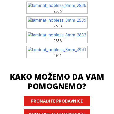
2836
2539
2833
4941
KAKO MOŽEMO DA VAM
POMOGNEMO?
PRONAĐITE PRODAVNICE